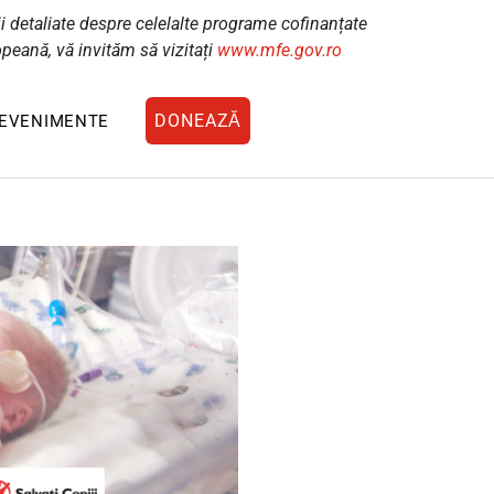
i detaliate despre celelalte programe cofinanțate
peană, vă invităm să vizitați
www.mfe.gov.ro
DONEAZĂ
EVENIMENTE