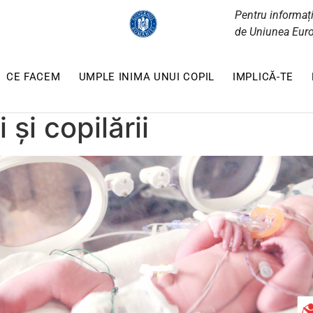
Pentru informați
de Uniunea Euro
CE FACEM
UMPLE INIMA UNUI COPIL
IMPLICĂ-TE
 și copilării