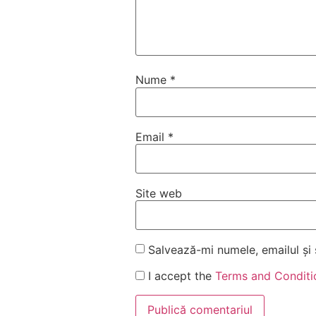
Nume
*
Email
*
Site web
Salvează-mi numele, emailul și 
I accept the
Terms and Conditi