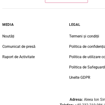
MEDIA
LEGAL
Noutăți
Termeni și condiții
Comunicat de presă
Politica de confidenția
Raport de Activitate
Politica de utilizare c
Politica de Safeguard
Unelte GDPR
Adresa:
Aleea Ion Sim