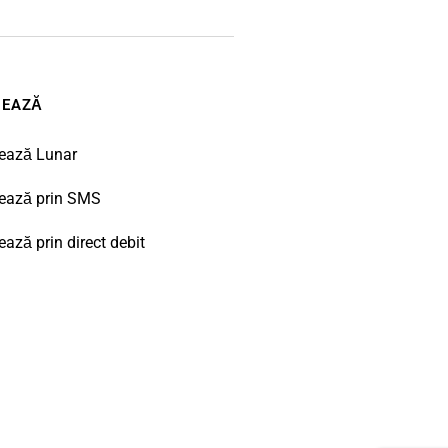
NEAZĂ
ează Lunar
ează prin SMS
ază prin direct debit