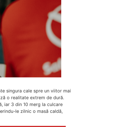
ste singura cale spre un viitor mai
ează o realitate extrem de dură.
ă, iar 3 din 10 merg la culcare
ferindu-le zilnic o masă caldă,