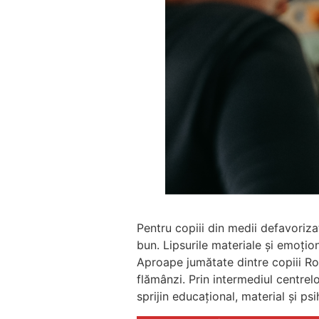
Pentru copiii din medii defavoriza
bun. Lipsurile materiale și emoțion
Aproape jumătate dintre copiii Rom
flămânzi. Prin intermediul centrelo
sprijin educațional, material și psi