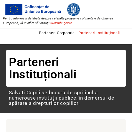
Pentru informații detaliate despre celelalte programe cofinanțate de Uniunea
Europeană, vă invităm să vizitați
www.mfe.gov.ro
Parteneri Corporate
Parteneri Instituționali
Parteneri
Instituționali
Salvați Copiii se bucură de sprijinul a
numeroase instituții publice, în demersul de
apărare a drepturilor copiilor.