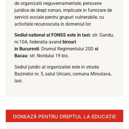
de organizatii neguvernamentale, persoane
juridice de drept roman, implicate in furnizare de
servicii sociale pentru grupuri vulnerabile, cu
activitate recunoscuta in domeniul lor.
Sediul national al FONSS este in Iasi:
str. Gandu,
nr.10A, federatia avand
birouri
in Bucuresti
: Drumul Regimentului 20D
si
Bacau
: str. Nordului 19 bis.
Sediul juridic al organizatiei este in strada
Bazinelor nr. 5, satul Uricani, comuna Miroslava,
Iasi.
DONEAZĂ PENTRU DREPTUL LA EDUCAȚIE