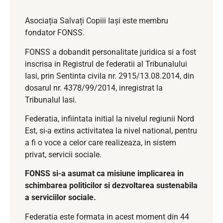
Asociația Salvați Copiii Iași este membru
fondator FONSS.
FONSS a dobandit personalitate juridica si a fost
inscrisa in Registrul de federatii al Tribunalului
Iasi, prin Sentinta civila nr. 2915/13.08.2014, din
dosarul nr. 4378/99/2014, inregistrat la
Tribunalul Iasi.
Federatia, infiintata initial la nivelul regiunii Nord
Est, si-a extins activitatea la nivel national, pentru
a fi o voce a celor care realizeaza, in sistem
privat, servicii sociale.
FONSS si-a asumat ca misiune implicarea in
schimbarea politicilor si dezvoltarea sustenabila
a serviciilor sociale.
Federatia este formata in acest moment din 44