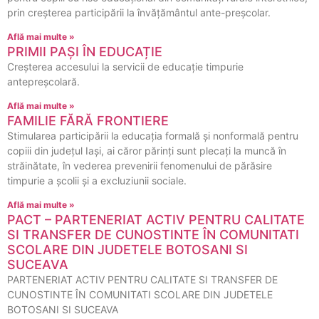
prin creșterea participării la învățământul ante-preșcolar.
Află mai multe »
PRIMII PAȘI ÎN EDUCAȚIE
Creșterea accesului la servicii de educație timpurie
antepreșcolară.
Află mai multe »
FAMILIE FĂRĂ FRONTIERE
Stimularea participării la educația formală și nonformală pentru
copiii din județul Iași, ai căror părinți sunt plecați la muncă în
străinătate, în vederea prevenirii fenomenului de părăsire
timpurie a școlii și a excluziunii sociale.
Află mai multe »
PACT – PARTENERIAT ACTIV PENTRU CALITATE
SI TRANSFER DE CUNOSTINTE ÎN COMUNITATI
SCOLARE DIN JUDETELE BOTOSANI SI
SUCEAVA
PARTENERIAT ACTIV PENTRU CALITATE SI TRANSFER DE
CUNOSTINTE ÎN COMUNITATI SCOLARE DIN JUDETELE
BOTOSANI SI SUCEAVA