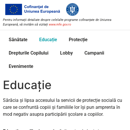
Pentru informații detaliate despre celelalte programe cofinanțate de Uniunea
Europeană, vă invităm să vizitați
www.mfe.gov.ro
Sănătate
Educație
Protecție
Drepturile Copilului
Lobby
Campanii
Evenimente
Educație
Sărăcia și lipsa accesului la servicii de protecție socială cu
care se confruntă copiii și familiile lor își pun amprenta în
mod negativ asupra participării școlare a copiilor.