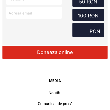
50 RON
100 RON
RON
MEDIA
Noutăți
Comunicat de presă