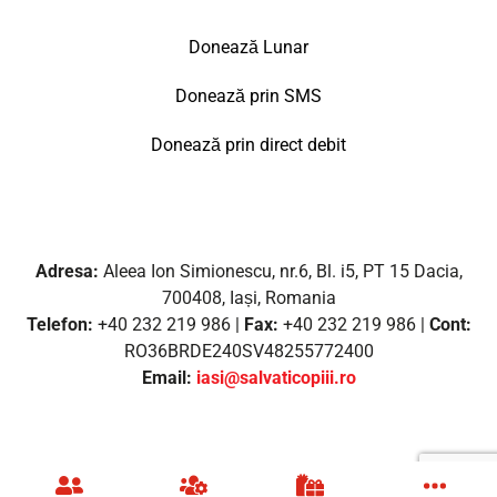
Donează Lunar
Donează prin SMS
Donează prin direct debit
Adresa:
Aleea Ion Simionescu, nr.6, Bl. i5, PT 15 Dacia,
700408, Iași, Romania
Telefon:
+40 232 219 986 |
Fax:
+40 232 219 986 |
Cont:
RO36BRDE240SV48255772400
Email:
iasi@salvaticopiii.ro