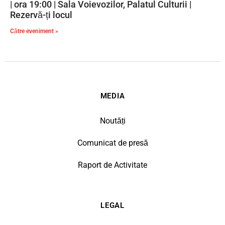
| ora 19:00 | Sala Voievozilor, Palatul Culturii |
Rezervă-ți locul
Către eveniment »
MEDIA
Noutăți
Comunicat de presă
Raport de Activitate
LEGAL