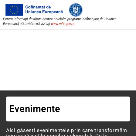
Pentru informații detaliate despre celelalte programe cofinanțate de Uniunea
Europeană, vă invităm să vizitați
www.mfe.gov.ro
Evenimente
Aici găsești evenimentele prin care transformăm
împreună viețile copiilor vulnerabili. De la