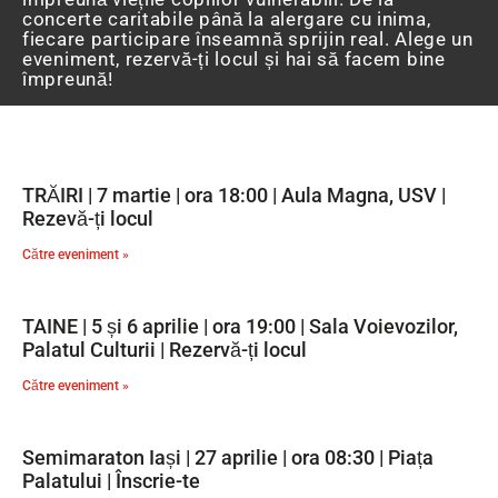
concerte caritabile până la alergare cu inima,
fiecare participare înseamnă sprijin real. Alege un
eveniment, rezervă-ți locul și hai să facem bine
împreună!
TRĂIRI | 7 martie | ora 18:00 | Aula Magna, USV |
Rezevă-ți locul
Către eveniment »
TAINE | 5 și 6 aprilie | ora 19:00 | Sala Voievozilor,
Palatul Culturii | Rezervă-ți locul
Către eveniment »
Semimaraton Iași | 27 aprilie | ora 08:30 | Piața
Palatului | Înscrie-te