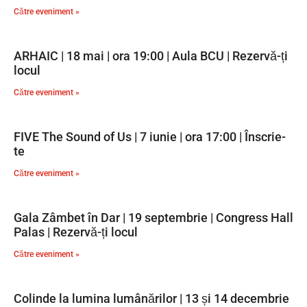
Către eveniment »
ARHAIC | 18 mai | ora 19:00 | Aula BCU | Rezervă-ți
locul
Către eveniment »
FIVE The Sound of Us | 7 iunie | ora 17:00 | Înscrie-
te
Către eveniment »
Gala Zâmbet în Dar | 19 septembrie | Congress Hall
Palas | Rezervă-ți locul
Către eveniment »
Colinde la lumina lumânărilor | 13 și 14 decembrie