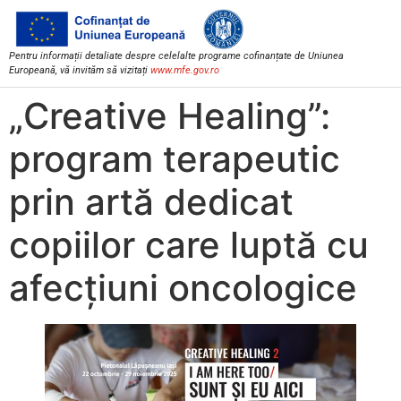
Pentru informații detaliate despre celelalte programe cofinanțate de Uniunea
Europeană, vă invităm să vizitați
www.mfe.gov.ro
„Creative Healing”:
program terapeutic
prin artă dedicat
copiilor care luptă cu
afecțiuni oncologice