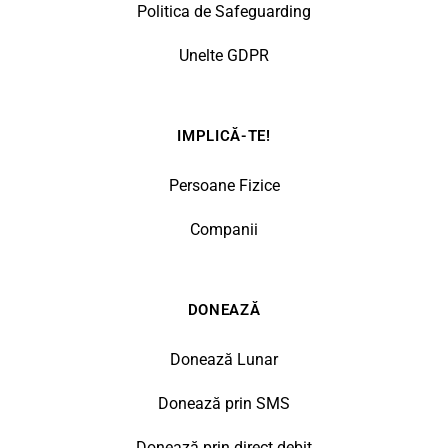
Politica de Safeguarding
Unelte GDPR
IMPLICĂ-TE!
Persoane Fizice
Companii
DONEAZĂ
Donează Lunar
Donează prin SMS
Donează prin direct debit