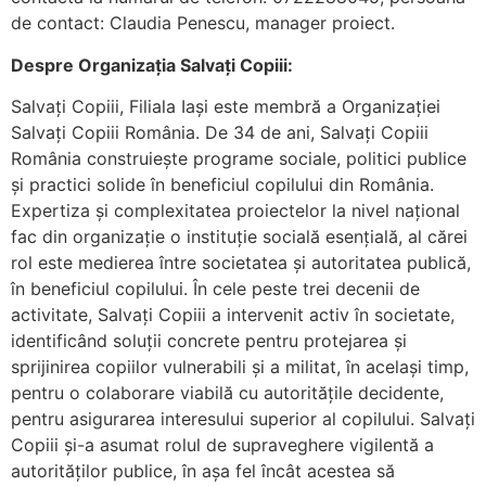
de contact: Claudia Penescu, manager proiect.
Despre Organizația Salvați Copiii:
Salvați Copiii, Filiala Iași este membră a Organizației
Salvați Copiii România. De 34 de ani, Salvați Copiii
România construiește programe sociale, politici publice
și practici solide în beneficiul copilului din România.
Expertiza și complexitatea proiectelor la nivel național
fac din organizație o instituție socială esențială, al cărei
rol este medierea între societatea și autoritatea publică,
în beneficiul copilului. În cele peste trei decenii de
activitate, Salvați Copiii a intervenit activ în societate,
identificând soluții concrete pentru protejarea și
sprijinirea copiilor vulnerabili și a militat, în același timp,
pentru o colaborare viabilă cu autoritățile decidente,
pentru asigurarea interesului superior al copilului. Salvați
Copiii și-a asumat rolul de supraveghere vigilentă a
autorităților publice, în așa fel încât acestea să