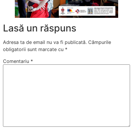
Lasă un răspuns
Adresa ta de email nu va fi publicată.
Câmpurile
obligatorii sunt marcate cu
*
Comentariu
*