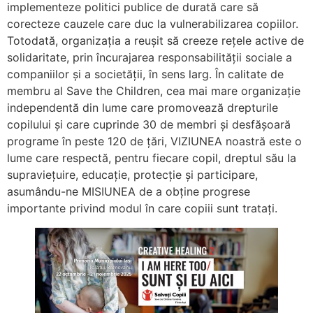
implementeze politici publice de durată care să
corecteze cauzele care duc la vulnerabilizarea copiilor.
Totodată, organizația a reușit să creeze rețele active de
solidaritate, prin încurajarea responsabilității sociale a
companiilor și a societății, în sens larg. În calitate de
membru al Save the Children, cea mai mare organizație
independentă din lume care promovează drepturile
copilului şi care cuprinde 30 de membri și desfășoară
programe în peste 120 de țări, VIZIUNEA noastră este o
lume care respectă, pentru fiecare copil, dreptul său la
supraviețuire, educație, protecție și participare,
asumându-ne MISIUNEA de a obține progrese
importante privind modul în care copiii sunt tratați.