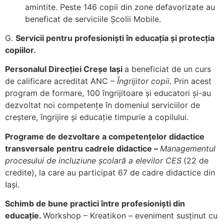
amintite. Peste 146 copii din zone defavorizate au
beneficat de serviciile Școlii Mobile.
G.
Servicii pentru profesioniști în educația și protecția
copiilor.
Personalul Direcției Creșe Iași
a beneficiat de un curs
de calificare acreditat ANC –
Îngrijitor copii
. Prin acest
program de formare, 100 îngrijitoare și educatori și-au
dezvoltat noi competențe în domeniul serviciilor de
creștere, îngrijire și educație timpurie a copilului.
Programe de dezvoltare a competenţelor didactice
transversale pentru cadrele didactice –
Managementul
procesului de incluziune școlară a elevilor CES
(22 de
credite), la care au participat 67 de cadre didactice din
Iași.
Schimb de bune practici între profesioniști din
educație.
Workshop – Kreatikon – eveniment susținut cu