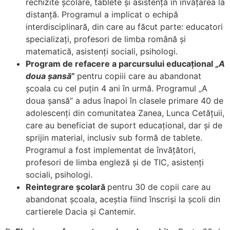
rechizite școlare, tablete și asistență în învățarea la
distanță. Programul a implicat o echipă
interdisciplinară, din care au făcut parte: educatori
specializați, profesori de limba română și
matematică, asistenți sociali, psihologi.
Program de refacere a parcursului educațional „
A
doua șansă
”
pentru copiii care au abandonat
școala cu cel puțin 4 ani în urmă. Programul „A
doua șansă” a adus înapoi în clasele primare 40 de
adolescenți din comunitatea Zanea, Lunca Cetățuii,
care au beneficiat de suport educațional, dar și de
sprijin material, inclusiv sub formă de tablete.
Programul a fost implementat de învățători,
profesori de limba engleză și de TIC, asistenți
sociali, psihologi.
Reintegrare școlară
pentru 30 de copii care au
abandonat școala, aceștia fiind înscriși la școli din
cartierele Dacia și Cantemir.