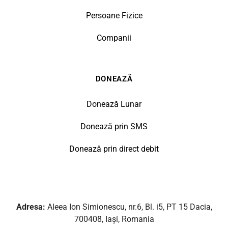
Persoane Fizice
Companii
DONEAZĂ
Donează Lunar
Donează prin SMS
Donează prin direct debit
Adresa:
Aleea Ion Simionescu, nr.6, Bl. i5, PT 15 Dacia,
700408, Iași, Romania