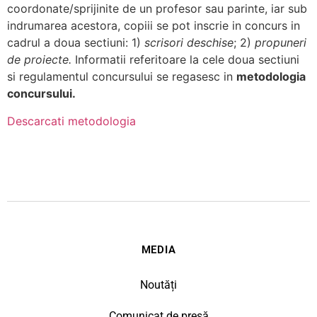
coordonate/sprijinite de un profesor sau parinte, iar sub
indrumarea acestora, copiii se pot inscrie in concurs in
cadrul a doua sectiuni: 1)
scrisori deschise
; 2)
propuneri
de proiecte.
Informatii referitoare la cele doua sectiuni
si regulamentul concursului se regasesc in
metodologia
concursului.
Descarcati metodologia
MEDIA
Noutăți
Comunicat de presă