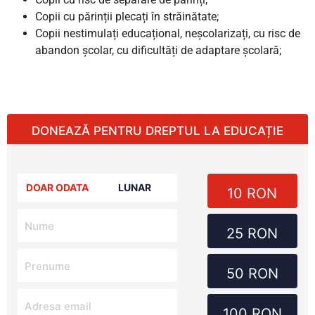
Copii cu părinții plecați în străinătate;
Copii nestimulați educațional, neșcolarizați, cu risc de
abandon școlar, cu dificultăți de adaptare școlară;
DONEAZĂ PENTRU DREPTUL LA EDUCAȚIE
DOAR ODATA
LUNAR
10 RON
25 RON
50 RON
100 RON