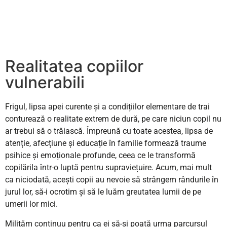
Realitatea copiilor
vulnerabili
Frigul, lipsa apei curente și a condițiilor elementare de trai
conturează o realitate extrem de dură, pe care niciun copil nu
ar trebui să o trăiască. Împreună cu toate acestea, lipsa de
atenție, afecțiune și educație în familie formează traume
psihice și emoționale profunde, ceea ce le transformă
copilărila într-o luptă pentru supraviețuire. Acum, mai mult
ca niciodată, acești copii au nevoie să strângem rândurile în
jurul lor, să-i ocrotim și să le luăm greutatea lumii de pe
umerii lor mici.
Milităm continuu pentru ca ei să-și poată urma parcursul