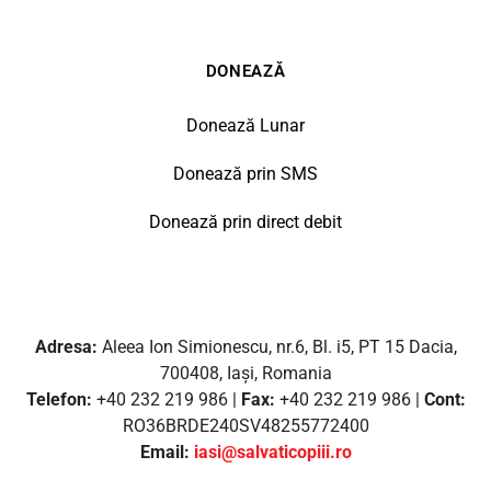
DONEAZĂ
Donează Lunar
Donează prin SMS
Donează prin direct debit
Adresa:
Aleea Ion Simionescu, nr.6, Bl. i5, PT 15 Dacia,
700408, Iași, Romania
Telefon:
+40 232 219 986 |
Fax:
+40 232 219 986 |
Cont:
RO36BRDE240SV48255772400
Email:
iasi@salvaticopiii.ro