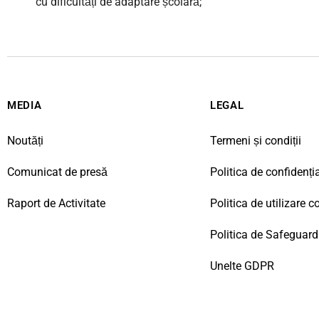
cu dificultăți de adaptare școlară;
MEDIA
LEGAL
Noutăți
Termeni și condiții
Comunicat de presă
Politica de confidenția
Raport de Activitate
Politica de utilizare c
Politica de Safeguard
Unelte GDPR