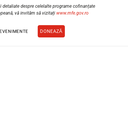
i detaliate despre celelalte programe cofinanțate
peană, vă invităm să vizitați
www.mfe.gov.ro
DONEAZĂ
EVENIMENTE