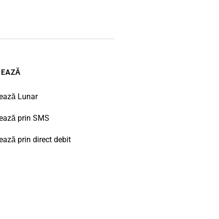
NEAZĂ
ează Lunar
ează prin SMS
ază prin direct debit