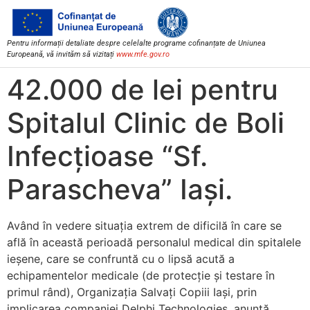
Pentru informații detaliate despre celelalte programe cofinanțate de Uniunea
Europeană, vă invităm să vizitați
www.mfe.gov.ro
42.000 de lei pentru
Spitalul Clinic de Boli
Infecțioase “Sf.
Parascheva” Iași.
Având în vedere situația extrem de dificilă în care se
află în această perioadă personalul medical din spitalele
ieșene, care se confruntă cu o lipsă acută a
echipamentelor medicale (de protecție și testare în
primul rând), Organizația Salvați Copiii Iași, prin
implicarea companiei Delphi Technologies, anunță