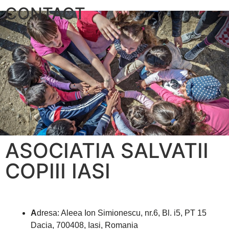
CONTACT
ASOCIATIA SALVATII
COPIII IASI
A
dresa: Aleea Ion Simionescu, nr.6, Bl. i5, PT 15
Dacia, 700408, Iasi, Romania